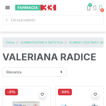
0
menu
Home
ALIMENTAZIONE E DIETETICA
ALIMENTI DESTINATI AD
VALERIANA RADICE
-31%
-50%
favorite_border
favorite_border