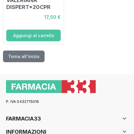
VALERIANA
DISPERT*20CPR
125MG
17,50 €
Aggiungi al carrello
Torna all'inizio
P. IVA 0432715016

FARMACIA33

INFORMAZIONI