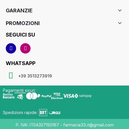

GARANZIE

PROMOZIONI
SEGUICI SU
WHATSAPP
+39 3513273919
Pagamenti sicuri:
Spedizioni rapide:
P. IVA: IT04327150167 - farmacia33.it@gmail.com