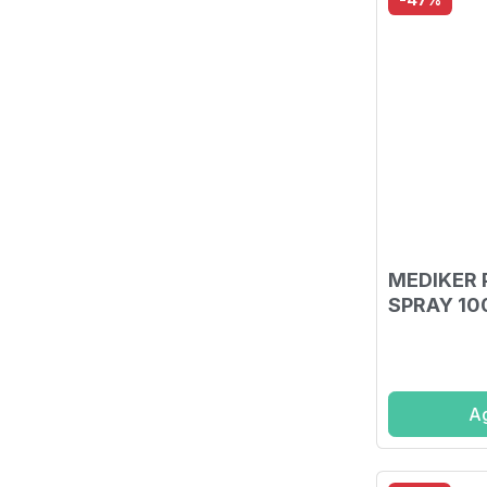
MEDIKER 
SPRAY 10
Ag