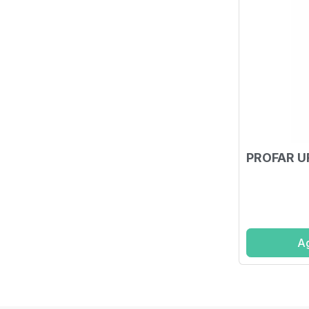
PROFAR U
Ag