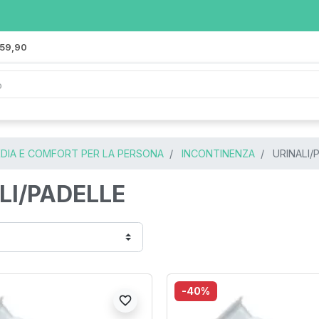
 59,90
DIA E COMFORT PER LA PERSONA
INCONTINENZA
URINALI/
LI/PADELLE
-40%
favorite_border