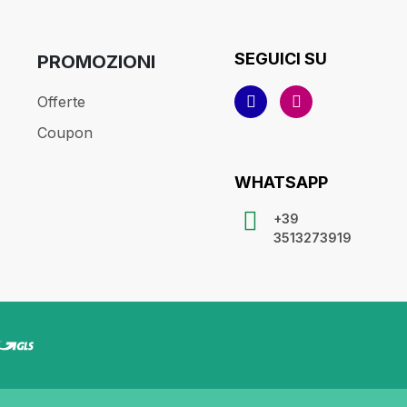
SEGUICI SU
PROMOZIONI
Offerte
Coupon
WHATSAPP
+39
3513273919