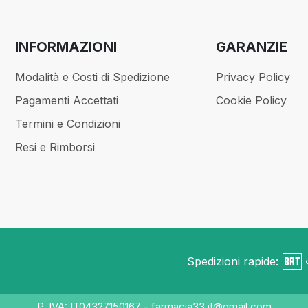
INFORMAZIONI
GARANZIE
Modalità e Costi di Spedizione
Privacy Policy
Pagamenti Accettati
Cookie Policy
Termini e Condizioni
Resi e Rimborsi
Spedizioni rapide:
P. IVA: IT04327150167 - farmacia33.it@gmail.com