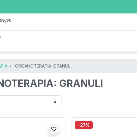
 59,90
PIA
ORGANOTERAPIA: GRANULI
OTERAPIA: GRANULI
-27%
favorite_border