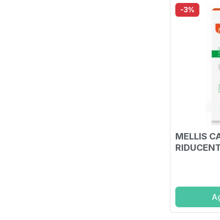
-3%
MELLIS C
RIDUCENT
Ag