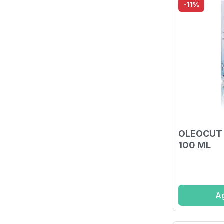
-11%
OLEOCUT
100 ML
Ag