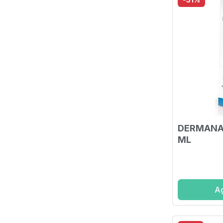
DERMANA 
ML
Ag