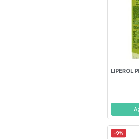
LIPEROL 
Ag
-9%