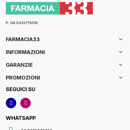
P. IVA 0432715016

FARMACIA33

INFORMAZIONI

GARANZIE

PROMOZIONI
SEGUICI SU
WHATSAPP