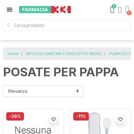
0
menu
Home
ARTICOLI SANITARI E DISPOSITIVI MEDICI
PUERICULTUR
POSATE PER PAPPA
-26%
-11%
favorite_border
favorite_border