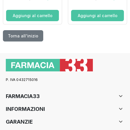
Aggiungi al carrello
Aggiungi al carrello
Torna all'inizio
P. IVA 0432715016

FARMACIA33

INFORMAZIONI

GARANZIE