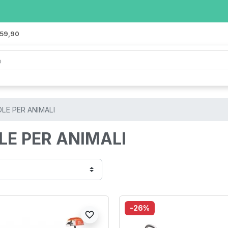
 59,90
LE PER ANIMALI
LE PER ANIMALI
-26%
favorite_border