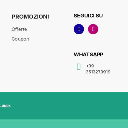
SEGUICI SU
PROMOZIONI
Offerte
Coupon
WHATSAPP
+39
3513273919