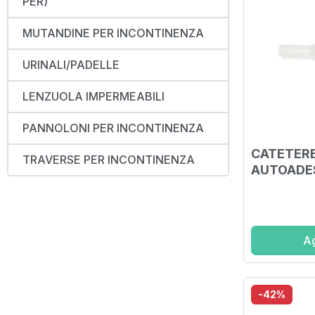
PER)
MUTANDINE PER INCONTINENZA
URINALI/PADELLE
LENZUOLA IMPERMEABILI
PANNOLONI PER INCONTINENZA
CATETER
TRAVERSE PER INCONTINENZA
AUTOADES
TRASPAR
STANDARD
DIAMETRO
Ag
-42%