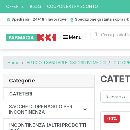
OFFERTE
BLOG
COUPON EXTRA SCONTO
Spedizioni 24/48h lavorative
Spedizione gratuita sopra i €
menu
Menu
Home
ARTICOLI SANITARI E DISPOSITIVI MEDICI
ORTOPE
CATET
Categorie
CATETERI
SACCHE DI DRENAGGIO PER

INCONTINENZA
-10%
INCONTINENZA (ALTRI PRODOTTI