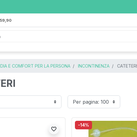
 59,90
DIA E COMFORT PER LA PERSONA
INCONTINENZA
CATETER
ERI
-14%
favorite_border