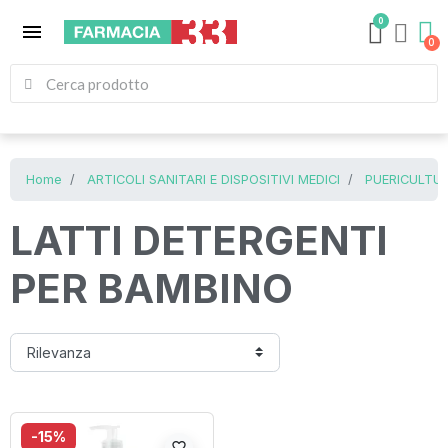
0
menu
Home
ARTICOLI SANITARI E DISPOSITIVI MEDICI
PUERICULTUR
LATTI DETERGENTI
PER BAMBINO
-15%
favorite_border