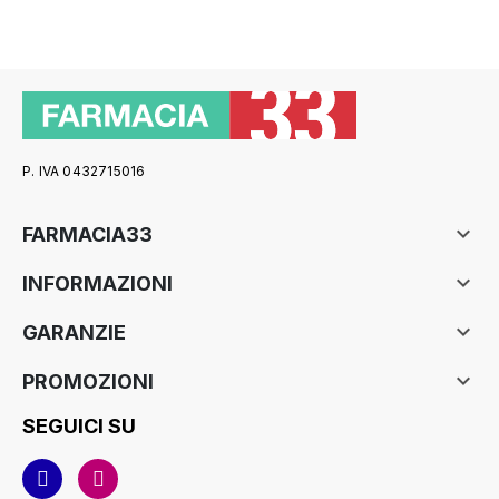
P. IVA 0432715016

FARMACIA33

INFORMAZIONI

GARANZIE

PROMOZIONI
SEGUICI SU