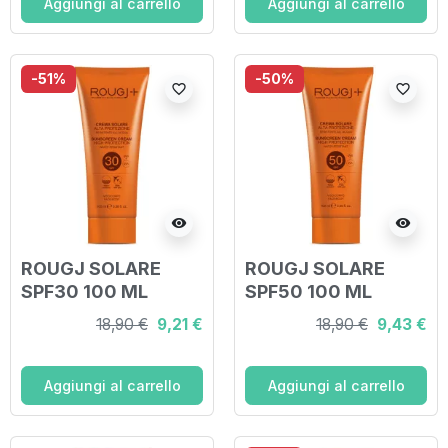
Aggiungi al carrello
Aggiungi al carrello
-51%
-50%
favorite_border
favorite_border
visibility
visibility
ROUGJ SOLARE
ROUGJ SOLARE
SPF30 100 ML
SPF50 100 ML
18,90 €
9,21 €
18,90 €
9,43 €
Aggiungi al carrello
Aggiungi al carrello