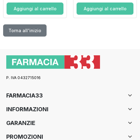
BUSTINE
Aggiungi al carrello
Aggiungi al carrello
Torna all'inizio
P. IVA 0432715016

FARMACIA33

INFORMAZIONI

GARANZIE

PROMOZIONI