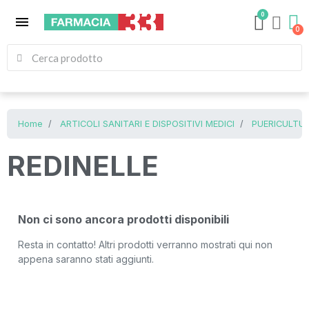
0
menu
Home
ARTICOLI SANITARI E DISPOSITIVI MEDICI
PUERICULTUR
REDINELLE
Non ci sono ancora prodotti disponibili
Resta in contatto! Altri prodotti verranno mostrati qui non
appena saranno stati aggiunti.