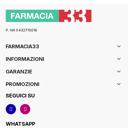
P. IVA 0432715016

FARMACIA33

INFORMAZIONI

GARANZIE

PROMOZIONI
SEGUICI SU
WHATSAPP