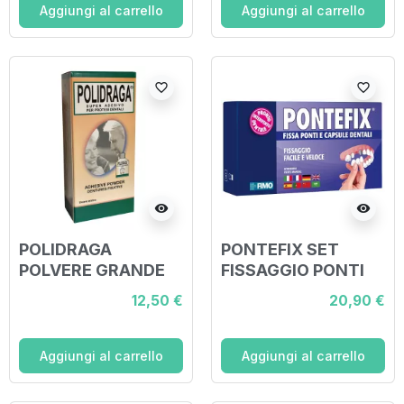
Aggiungi al carrello
Aggiungi al carrello
favorite_border
favorite_border
visibility
visibility
POLIDRAGA
PONTEFIX SET
POLVERE GRANDE
FISSAGGIO PONTI
12,50 €
20,90 €
Aggiungi al carrello
Aggiungi al carrello