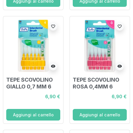
Aggiungi al carrello
Aggiungi al carrello
favorite_border
favorite_border
visibility
visibility
TEPE SCOVOLINO
TEPE SCOVOLINO
GIALLO 0,7 MM 6
ROSA 0,4MM 6
PEZZI
PEZZI
6,90 €
6,90 €
Aggiungi al carrello
Aggiungi al carrello