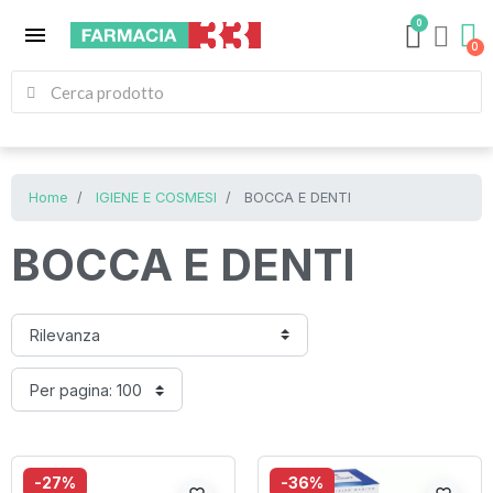
0
menu
Home
IGIENE E COSMESI
BOCCA E DENTI
BOCCA E DENTI
-27%
-36%