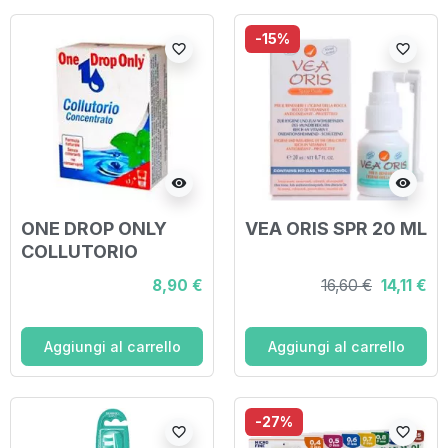
-15%
favorite_border
favorite_border
visibility
visibility
ONE DROP ONLY
VEA ORIS SPR 20 ML
COLLUTORIO
CONCENTRATO 25
8,90 €
16,60 €
14,11 €
ML
Aggiungi al carrello
Aggiungi al carrello
-27%
favorite_border
favorite_border