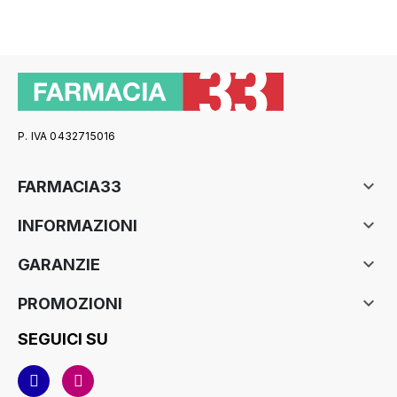
P. IVA 0432715016

FARMACIA33

INFORMAZIONI

GARANZIE

PROMOZIONI
SEGUICI SU