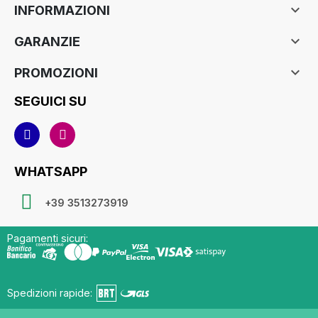

INFORMAZIONI

GARANZIE

PROMOZIONI
SEGUICI SU
WHATSAPP
+39 3513273919
Pagamenti sicuri:
Spedizioni rapide: