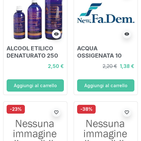
visibility
visibility
ALCOOL ETILICO
ACQUA
DENATURATO 250
OSSIGENATA 10
ML
VOLUMI 250 ML
2,50 €
2,20 €
1,38 €
Aggiungi al carrello
Aggiungi al carrello
-23%
-38%
favorite_border
favorite_border