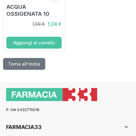
ACQUA
OSSIGENATA 10
VOLUMI 3% 250 ML
1,59 €
1,24 €
Aggiungi al carrello
Torna all'inizio
P. IVA 0432715016

FARMACIA33