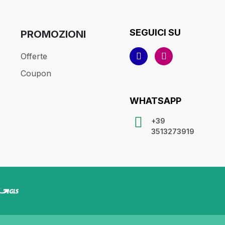
SEGUICI SU
PROMOZIONI
Offerte
Coupon
WHATSAPP
+39
3513273919