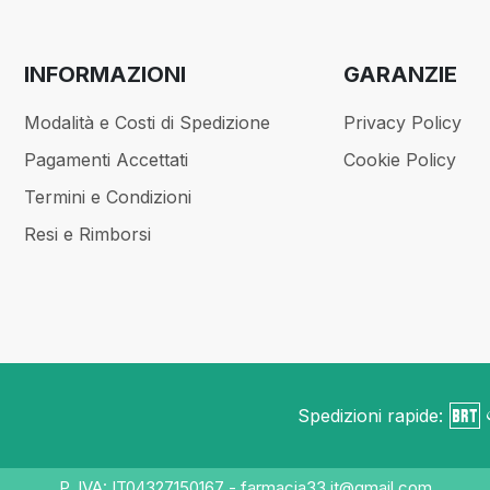
INFORMAZIONI
GARANZIE
Modalità e Costi di Spedizione
Privacy Policy
Pagamenti Accettati
Cookie Policy
Termini e Condizioni
Resi e Rimborsi
Spedizioni rapide:
P. IVA: IT04327150167 - farmacia33.it@gmail.com