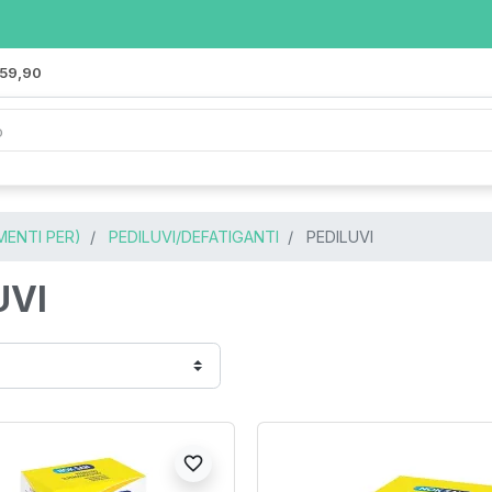
 59,90
MENTI PER)
PEDILUVI/DEFATIGANTI
PEDILUVI
UVI
favorite_border