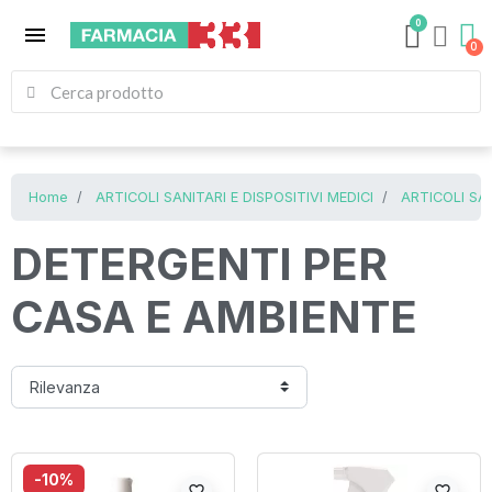
0
menu
Home
ARTICOLI SANITARI E DISPOSITIVI MEDICI
ARTICOLI SA
DETERGENTI PER
CASA E AMBIENTE
-10%
favorite_border
favorite_border