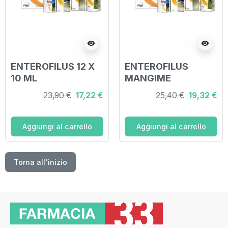
visibility
visibility
ENTEROFILUS 12 X
ENTEROFILUS
10 ML
MANGIME
SEMPLICE 250 ML
23,90 €
17,22 €
25,40 €
19,32 €
Aggiungi al carrello
Aggiungi al carrello
Torna all'inizio