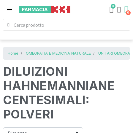
0
menu
Home
OMEOPATIA E MEDICINA NATURALE
UNITARI OMEOPATI
DILUIZIONI
HAHNEMANNIANE
CENTESIMALI:
POLVERI