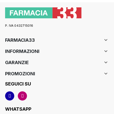
P. IVA 0432715016

FARMACIA33

INFORMAZIONI

GARANZIE

PROMOZIONI
SEGUICI SU
WHATSAPP