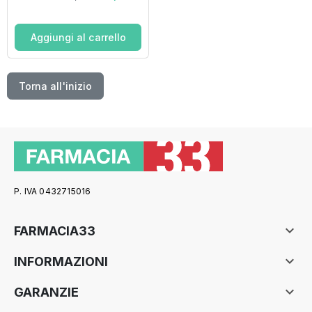
Aggiungi al carrello
Torna all'inizio
P. IVA 0432715016

FARMACIA33

INFORMAZIONI

GARANZIE