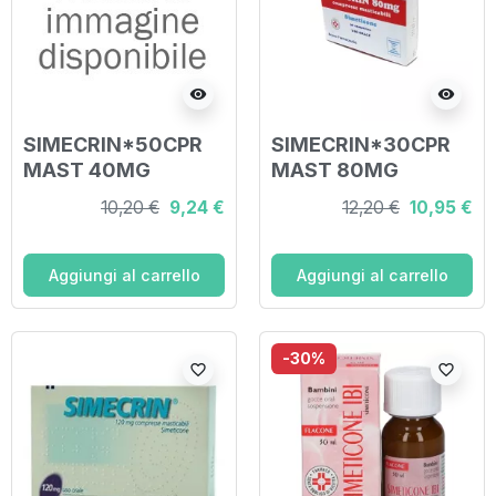
visibility
visibility
SIMECRIN*50CPR
SIMECRIN*30CPR
MAST 40MG
MAST 80MG
10,20 €
9,24 €
12,20 €
10,95 €
Aggiungi al carrello
Aggiungi al carrello
-30%
favorite_border
favorite_border