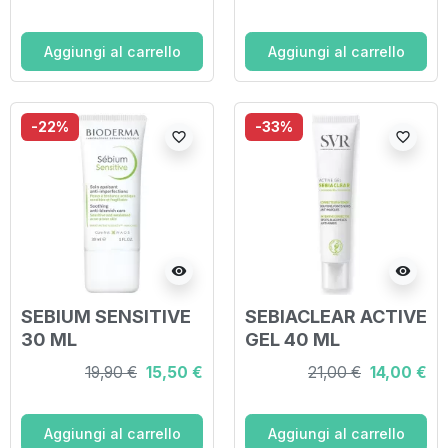
Aggiungi al carrello
Aggiungi al carrello
-22%
-33%
favorite_border
favorite_border
visibility
visibility
SEBIUM SENSITIVE
SEBIACLEAR ACTIVE
30 ML
GEL 40 ML
19,90 €
15,50 €
21,00 €
14,00 €
Aggiungi al carrello
Aggiungi al carrello