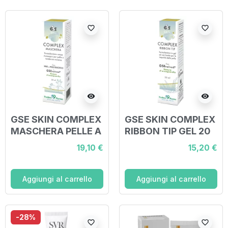
favorite_border
favorite_border
visibility
visibility
GSE SKIN COMPLEX
GSE SKIN COMPLEX
MASCHERA PELLE A
RIBBON TIP GEL 20
TENDENZA
ML
19,10 €
15,20 €
ACNEICA 50 ML
Aggiungi al carrello
Aggiungi al carrello
-28%
favorite_border
favorite_border