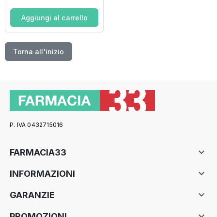
Aggiungi al carrello
Torna all'inizio
P. IVA 0432715016

FARMACIA33

INFORMAZIONI

GARANZIE

PROMOZIONI