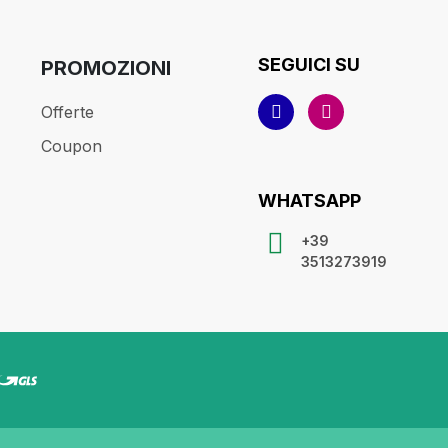
SEGUICI SU
PROMOZIONI
Offerte
Coupon
WHATSAPP
+39
3513273919