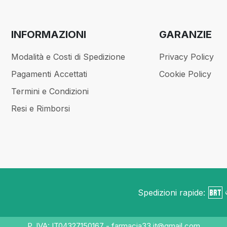
INFORMAZIONI
GARANZIE
Modalità e Costi di Spedizione
Privacy Policy
Pagamenti Accettati
Cookie Policy
Termini e Condizioni
Resi e Rimborsi
Spedizioni rapide:
P. IVA: IT04327150167 - farmacia33.it@gmail.com