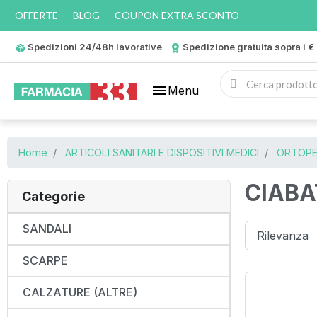
OFFERTE
BLOG
COUPON EXTRA SCONTO
Spedizioni 24/48h lavorative
Spedizione gratuita sopra i €
menu
Menu
Home
ARTICOLI SANITARI E DISPOSITIVI MEDICI
ORTOPE
CIABA
Categorie
SANDALI
SCARPE
CALZATURE (ALTRE)