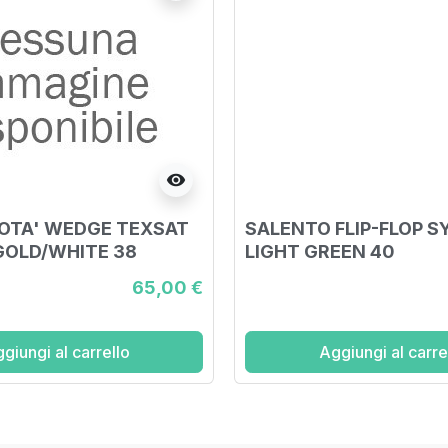
visibility
OTA' WEDGE TEXSAT
SALENTO FLIP-FLOP S
GOLD/WHITE 38
LIGHT GREEN 40
65,00 €
giungi al carrello
Aggiungi al carre