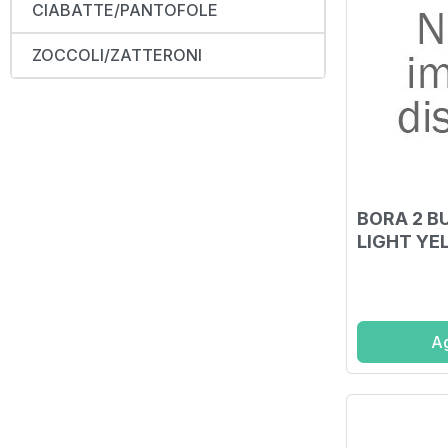
CIABATTE/PANTOFOLE
ZOCCOLI/ZATTERONI
BORA 2 B
LIGHT YE
Ag