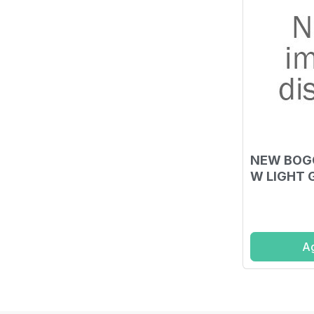
NEW BOG
W LIGHT 
Ag