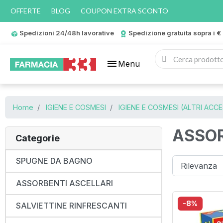
OFFERTE
BLOG
COUPON EXTRA SCONTO
Spedizioni 24/48h lavorative
Spedizione gratuita sopra i €
menu
Menu
Home
IGIENE E COSMESI
IGIENE E COSMESI (ALTRI ACC
ASSOR
Categorie
SPUGNE DA BAGNO
ASSORBENTI ASCELLARI
-8%
SALVIETTINE RINFRESCANTI