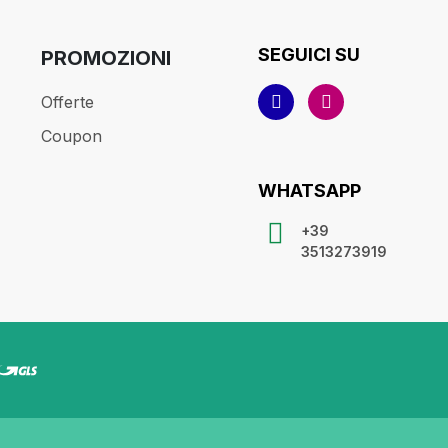
SEGUICI SU
PROMOZIONI
Offerte
Coupon
WHATSAPP
+39
3513273919