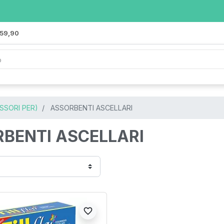
 59,90
ESSORI PER)
ASSORBENTI ASCELLARI
BENTI ASCELLARI
favorite_border