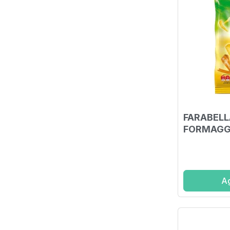
FARABELL
FORMAGGI
Ag