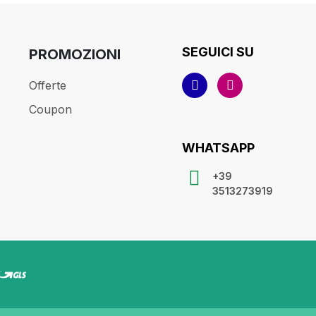
SEGUICI SU
PROMOZIONI
Offerte
Coupon
WHATSAPP
+39
3513273919