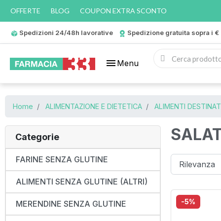
OFFERTE
BLOG
COUPON EXTRA SCONTO
Spedizioni 24/48h lavorative
Spedizione gratuita sopra i €
menu
Menu
Home
ALIMENTAZIONE E DIETETICA
ALIMENTI DESTINAT
SALAT
Categorie
FARINE SENZA GLUTINE
ALIMENTI SENZA GLUTINE (ALTRI)
-5%
MERENDINE SENZA GLUTINE