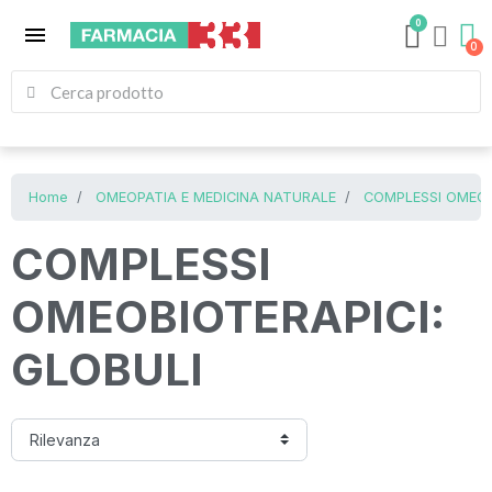
0
menu
Home
OMEOPATIA E MEDICINA NATURALE
COMPLESSI OMEOB
COMPLESSI
OMEOBIOTERAPICI:
GLOBULI