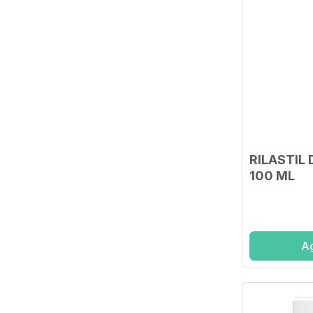
RILASTIL
100 ML
Ag