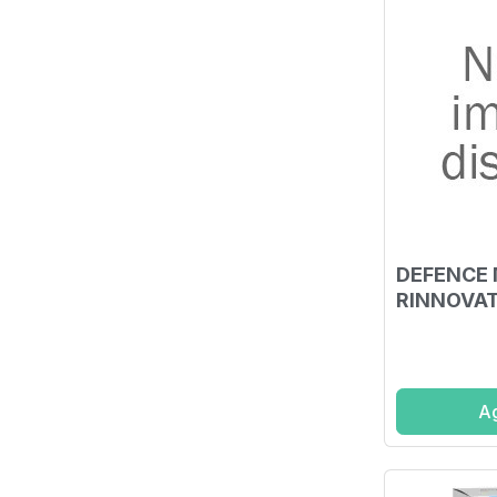
DEFENCE 
RINNOVAT
Ag