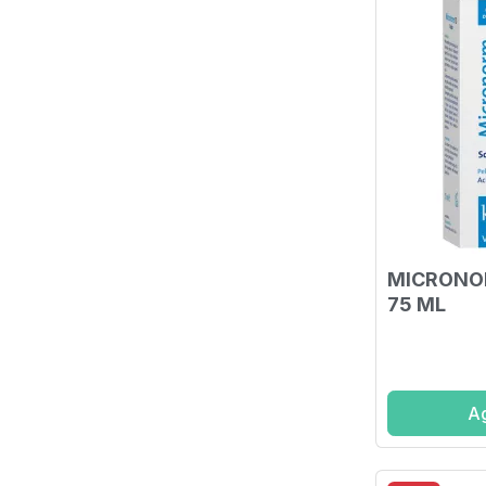
MICRONOR
75 ML
Ag