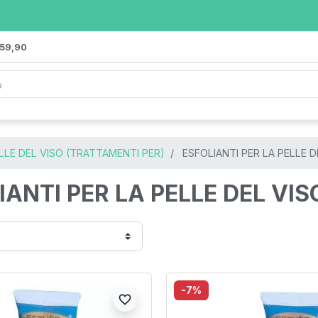
 59,90
LLE DEL VISO (TRATTAMENTI PER)
ESFOLIANTI PER LA PELLE D
IANTI PER LA PELLE DEL VIS
-7%
favorite_border