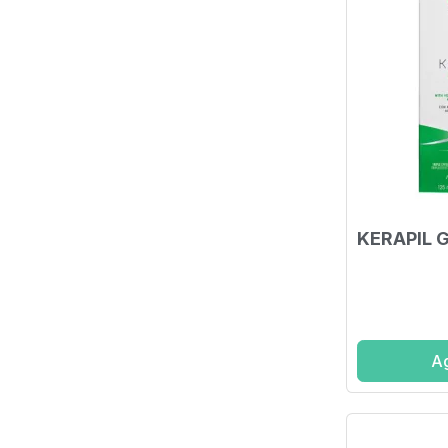
KERAPIL 
Ag