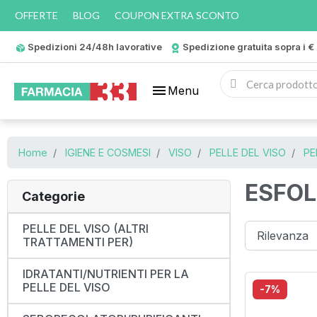
OFFERTE
BLOG
COUPON EXTRA SCONTO
Spedizioni 24/48h lavorative
Spedizione gratuita sopra i €
menu
Menu
Home
IGIENE E COSMESI
VISO
PELLE DEL VISO
PE
ESFOL
Categorie
PELLE DEL VISO (ALTRI
TRATTAMENTI PER)
IDRATANTI/NUTRIENTI PER LA
PELLE DEL VISO
-7%