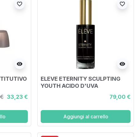
favorite_border
favorite_border
visibility
visibility
STITUTIVO
ELEVE ETERNITY SCULPTING
YOUTH ACIDO D'UVA
CONCENTRATO ESFOLIANTE 15
 €
33,23 €
79,00 €
ML
llo
Aggiungi al carrello