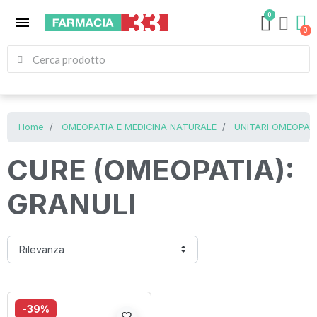
0
menu
Home
OMEOPATIA E MEDICINA NATURALE
UNITARI OMEOPATI
CURE (OMEOPATIA):
GRANULI
-39%
favorite_border