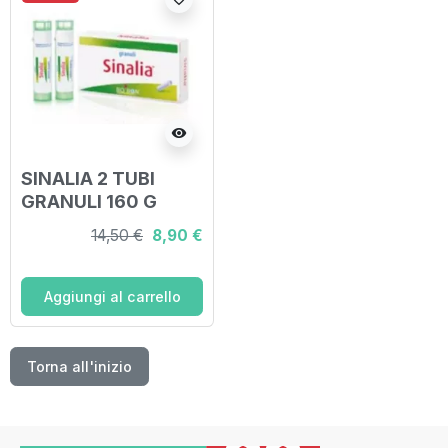
visibility
SINALIA 2 TUBI
GRANULI 160 G
14,50 €
8,90 €
Aggiungi al carrello
Torna all'inizio