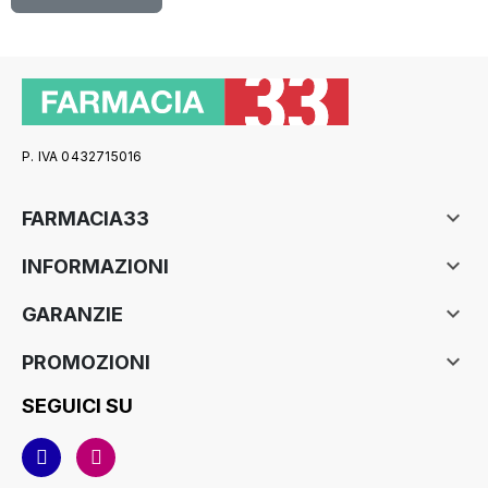
P. IVA 0432715016

FARMACIA33

INFORMAZIONI

GARANZIE

PROMOZIONI
SEGUICI SU