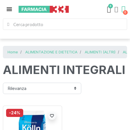
0
menu
Home
ALIMENTAZIONE E DIETETICA
ALIMENTI (ALTRI)
ALI
ALIMENTI INTEGRALI
-24%
favorite_border