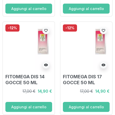
Aggiungi al carrello
Aggiungi al carrello
-12%
-12%
favorite_border
favorite_border
visibility
visibility
FITOMEGA DIS 14
FITOMEGA DIS 17
GOCCE 50 ML
GOCCE 50 ML
17,00 €
14,90 €
17,00 €
14,90 €
Aggiungi al carrello
Aggiungi al carrello