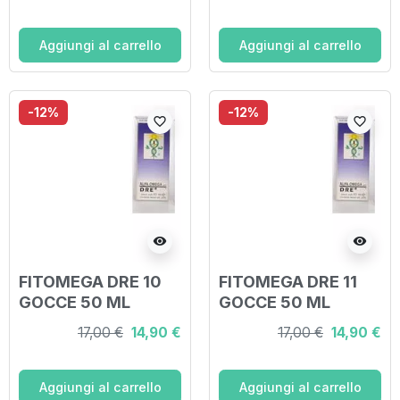
Aggiungi al carrello
Aggiungi al carrello
-12%
-12%
favorite_border
favorite_border
visibility
visibility
FITOMEGA DRE 10
FITOMEGA DRE 11
GOCCE 50 ML
GOCCE 50 ML
17,00 €
14,90 €
17,00 €
14,90 €
Aggiungi al carrello
Aggiungi al carrello