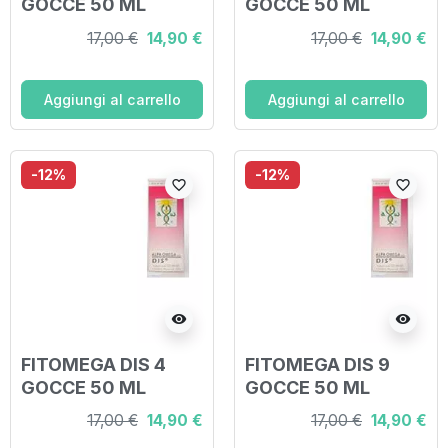
GOCCE 50 ML
GOCCE 50 ML
17,00 €
14,90 €
17,00 €
14,90 €
Aggiungi al carrello
Aggiungi al carrello
-12%
-12%
favorite_border
favorite_border
visibility
visibility
FITOMEGA DIS 4
FITOMEGA DIS 9
GOCCE 50 ML
GOCCE 50 ML
17,00 €
14,90 €
17,00 €
14,90 €