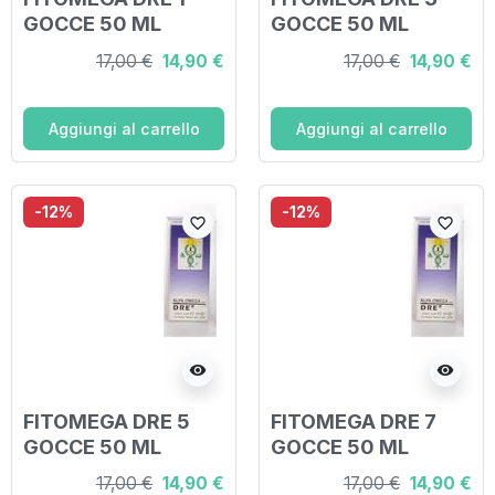
GOCCE 50 ML
GOCCE 50 ML
17,00 €
14,90 €
17,00 €
14,90 €
Aggiungi al carrello
Aggiungi al carrello
-12%
-12%
favorite_border
favorite_border
visibility
visibility
FITOMEGA DRE 5
FITOMEGA DRE 7
GOCCE 50 ML
GOCCE 50 ML
17,00 €
14,90 €
17,00 €
14,90 €