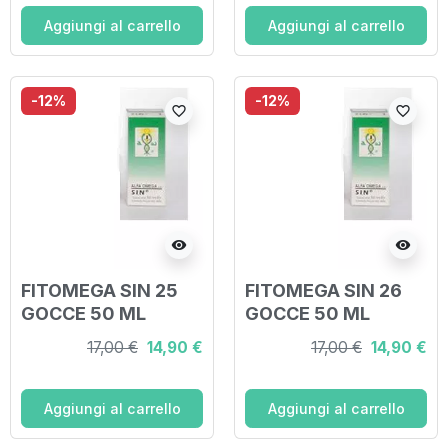
Aggiungi al carrello
Aggiungi al carrello
-12%
-12%
favorite_border
favorite_border
visibility
visibility
FITOMEGA SIN 25
FITOMEGA SIN 26
GOCCE 50 ML
GOCCE 50 ML
17,00 €
14,90 €
17,00 €
14,90 €
Aggiungi al carrello
Aggiungi al carrello