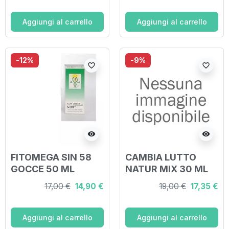
Aggiungi al carrello
Aggiungi al carrello
-12%
-9%
favorite_border
favorite_border
visibility
visibility
FITOMEGA SIN 58
CAMBIA LUTTO
GOCCE 50 ML
NATUR MIX 30 ML
17,00 €
14,90 €
19,00 €
17,35 €
Aggiungi al carrello
Aggiungi al carrello