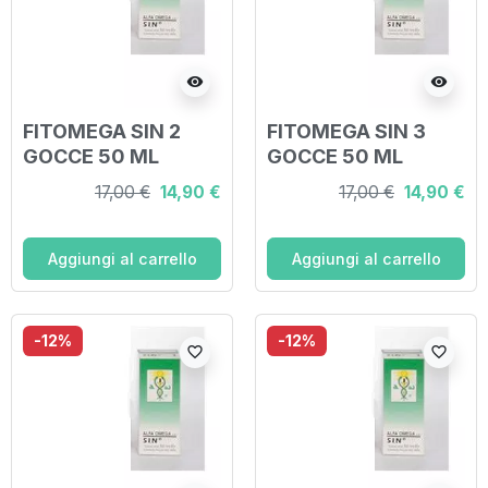
visibility
visibility
FITOMEGA SIN 2
FITOMEGA SIN 3
GOCCE 50 ML
GOCCE 50 ML
17,00 €
14,90 €
17,00 €
14,90 €
Aggiungi al carrello
Aggiungi al carrello
-12%
-12%
favorite_border
favorite_border