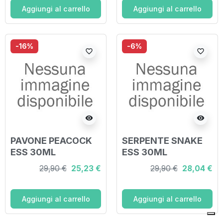
Aggiungi al carrello
Aggiungi al carrello
-16%
-6%
favorite_border
favorite_border
visibility
visibility
PAVONE PEACOCK
SERPENTE SNAKE
ESS 30ML
ESS 30ML
29,90 €
25,23 €
29,90 €
28,04 €
Aggiungi al carrello
Aggiungi al carrello