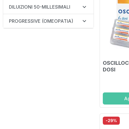

DILUIZIONI 50-MILLESIMALI

PROGRESSIVE (OMEOPATIA)
OSCILLOC
DOSI
Ag
-29%