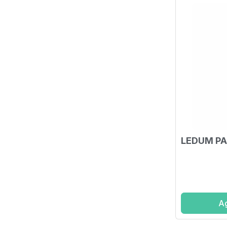
LEDUM PA
Ag