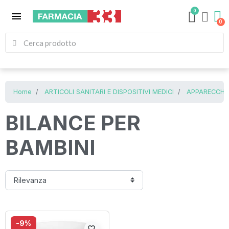
0
menu
Home
ARTICOLI SANITARI E DISPOSITIVI MEDICI
APPARECCHI
BILANCE PER
BAMBINI
-9%
favorite_border