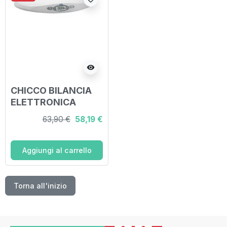
visibility
CHICCO BILANCIA
ELETTRONICA
63,90 €
58,19 €
Aggiungi al carrello
Torna all'inizio