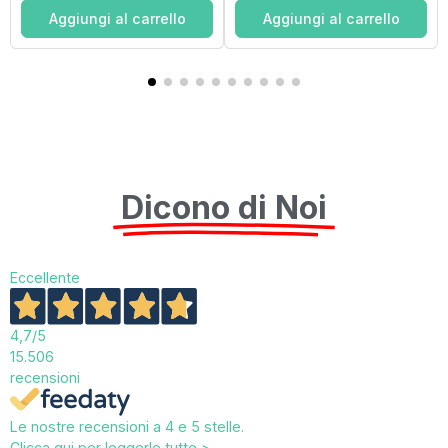
Aggiungi al carrello
Aggiungi al carrello
Dicono di Noi
Eccellente
4,7
/5
15.506
recensioni
Le nostre recensioni a 4 e 5 stelle.
Clicca qui per leggerle tutte >