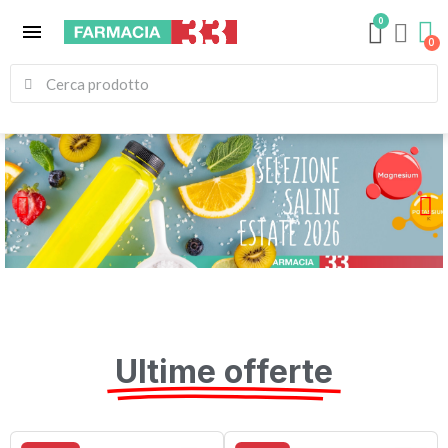
0
menu
Ultime offerte