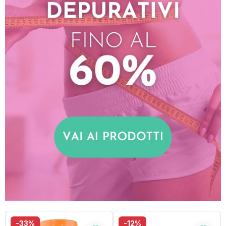
-33%
-12%