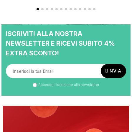
ISCRIVITI ALLA NOSTRA
NEWSLETTER E RICEVI SUBITO 4%
EXTRA SCONTO!
INVIA
Accesso l'iscrizione alla newsletter