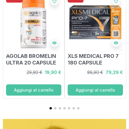
favorite_border
favorite_border
visibility
visibility
AGOLAB BROMELIN
XLS MEDICAL PRO 7
ULTRA 20 CAPSULE
180 CAPSULE
29,90 €
19,90 €
89,90 €
79,29 €
Aggiungi al carrello
Aggiungi al carrello