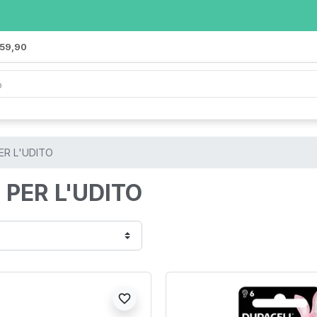
 59,90
ER L'UDITO
 PER L'UDITO
favorite_border