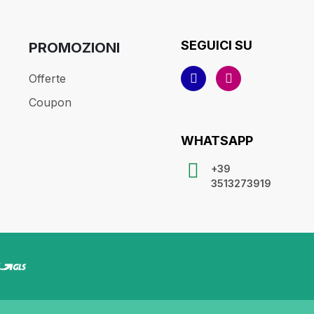
SEGUICI SU
PROMOZIONI
Offerte
Coupon
WHATSAPP
+39
3513273919