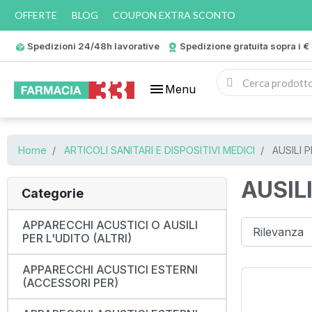
OFFERTE
BLOG
COUPON EXTRA SCONTO
Spedizioni 24/48h lavorative
Spedizione gratuita sopra i €
menu
Menu
Home
ARTICOLI SANITARI E DISPOSITIVI MEDICI
AUSILI P
AUSILI
Categorie
APPARECCHI ACUSTICI O AUSILI
PER L'UDITO (ALTRI)
APPARECCHI ACUSTICI ESTERNI
(ACCESSORI PER)