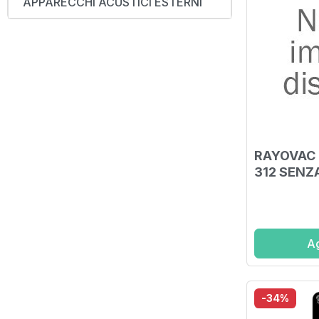
APPARECCHI ACUSTICI ESTERNI
RAYOVAC 
312 SENZ
Ag
-34%