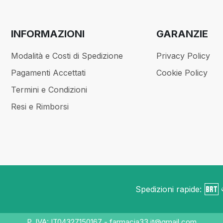
INFORMAZIONI
GARANZIE
Modalità e Costi di Spedizione
Privacy Policy
Pagamenti Accettati
Cookie Policy
Termini e Condizioni
Resi e Rimborsi
Spedizioni rapide:
P. IVA: IT04327150167 - farmacia33.it@gmail.com