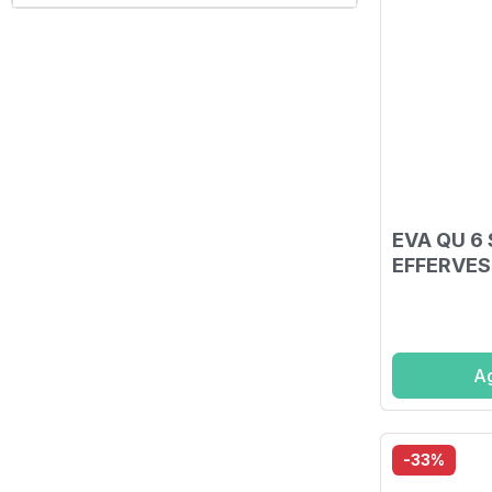
EVA QU 6
EFFERVE
Ag
-33%