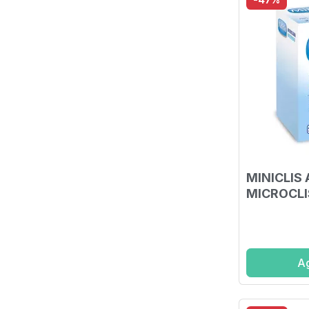
MINICLIS 
MICROCLI
Ag