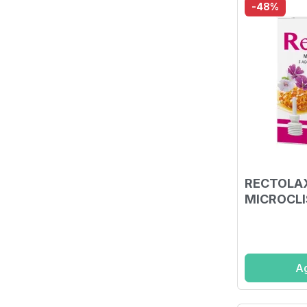
-48%
RECTOLAX
MICROCLIS
Ag