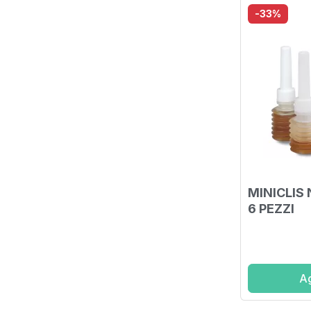
-33%
MINICLIS
6 PEZZI
Ag