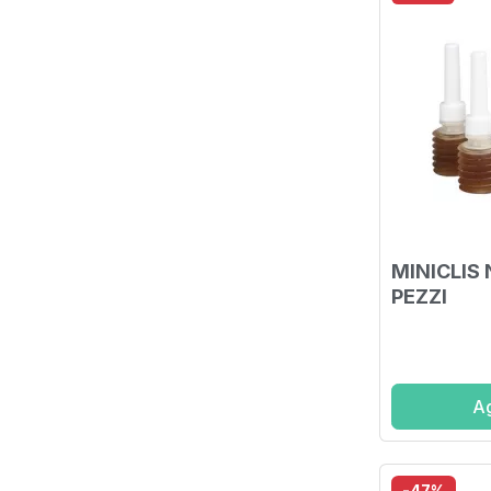
MINICLIS
PEZZI
Ag
-47%