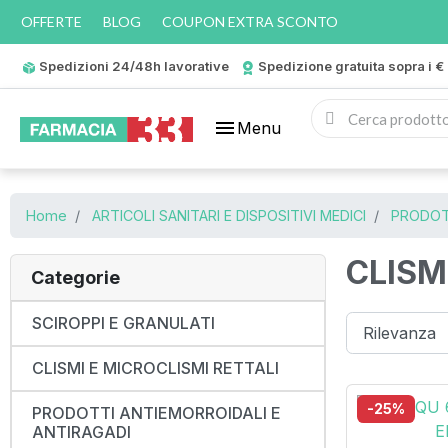
OFFERTE
BLOG
COUPON EXTRA SCONTO
Spedizioni 24/48h lavorative
Spedizione gratuita sopra i €
menu
Menu
Home
ARTICOLI SANITARI E DISPOSITIVI MEDICI
PRODOTT
CLISM
Categorie
SCIROPPI E GRANULATI
CLISMI E MICROCLISMI RETTALI
-25%
PRODOTTI ANTIEMORROIDALI E
ANTIRAGADI