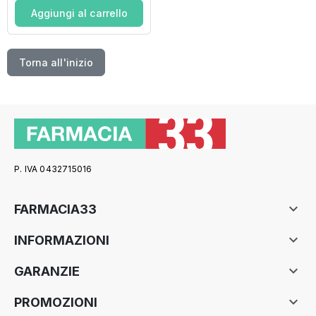
Aggiungi al carrello
Torna all'inizio
P. IVA 0432715016

FARMACIA33

INFORMAZIONI

GARANZIE

PROMOZIONI