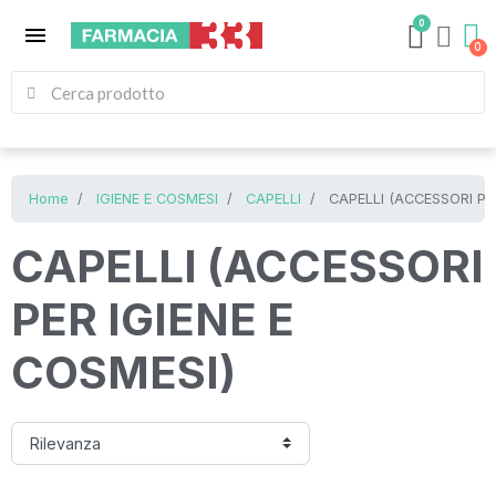
0
menu
Home
IGIENE E COSMESI
CAPELLI
CAPELLI (ACCESSORI PER
CAPELLI (ACCESSORI
PER IGIENE E
COSMESI)