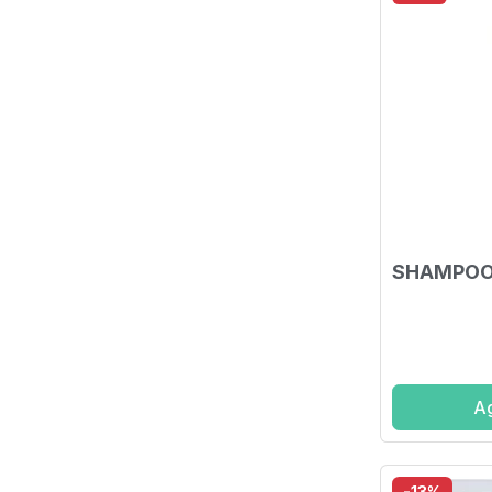
SHAMPOO
Ag
-13%