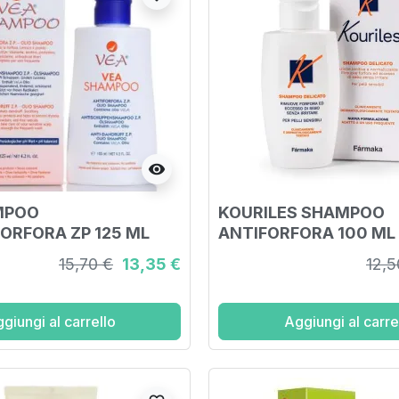
visibility
MPOO
KOURILES SHAMPOO
ORFORA ZP 125 ML
ANTIFORFORA 100 ML
15,70 €
13,35 €
12,5
giungi al carrello
Aggiungi al carre