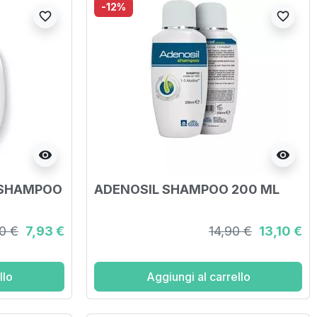
-12%
favorite_border
favorite_border
visibility
visibility
 SHAMPOO
ADENOSIL SHAMPOO 200 ML
0 €
7,93 €
14,90 €
13,10 €
llo
Aggiungi al carrello