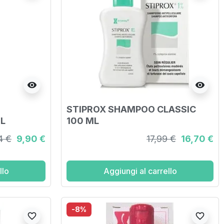
visibility
visibility
STIPROX SHAMPOO CLASSIC
L
100 ML
4 €
9,90 €
17,99 €
16,70 €
llo
Aggiungi al carrello
-8%
favorite_border
favorite_border