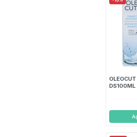
OLEOCUT
DS100ML
Ag