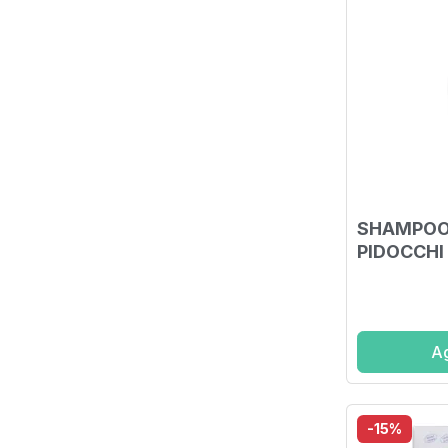
SHAMPOO
PIDOCCHI
Ag
-15%