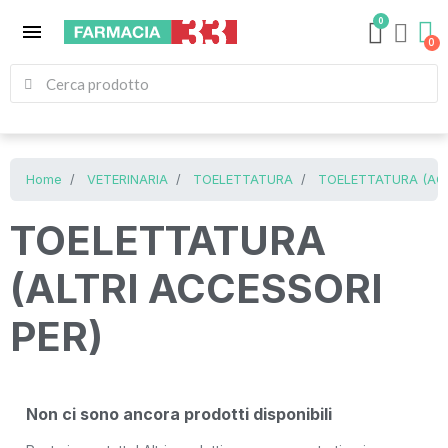
0
menu
Home
VETERINARIA
TOELETTATURA
TOELETTATURA (ACC
TOELETTATURA
(ALTRI ACCESSORI
PER)
Non ci sono ancora prodotti disponibili