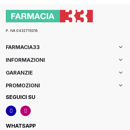
P. IVA 0432715016

FARMACIA33

INFORMAZIONI

GARANZIE

PROMOZIONI
SEGUICI SU
WHATSAPP