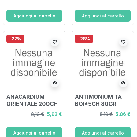
Aggiungi al carrello
Aggiungi al carrello
-27%
-28%
favorite_border
favorite_border
visibility
visibility
ANACARDIUM
ANTIMONIUM TA
ORIENTALE 200CH
BOI*5CH 80GR
GRANULI 4G
8,10 €
5,92 €
8,10 €
5,86 €
Aggiungi al carrello
Aggiungi al carrello