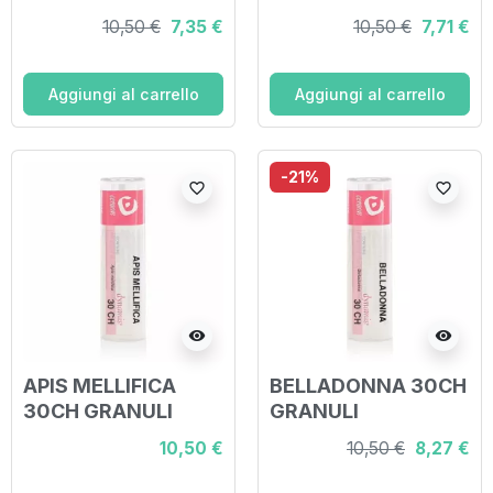
10,50 €
7,35 €
10,50 €
7,71 €
Aggiungi al carrello
Aggiungi al carrello
-21%
favorite_border
favorite_border
visibility
visibility
APIS MELLIFICA
BELLADONNA 30CH
30CH GRANULI
GRANULI
10,50 €
10,50 €
8,27 €