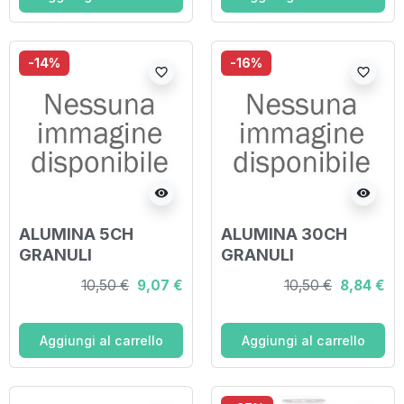
-14%
-16%
favorite_border
favorite_border
visibility
visibility
ALUMINA 5CH
ALUMINA 30CH
GRANULI
GRANULI
10,50 €
9,07 €
10,50 €
8,84 €
Aggiungi al carrello
Aggiungi al carrello