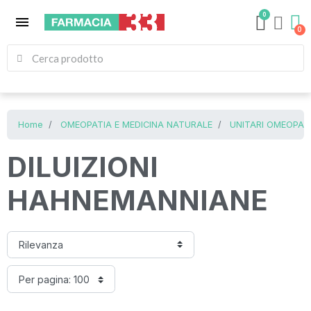
0
menu
Home
OMEOPATIA E MEDICINA NATURALE
UNITARI OMEOPATI
DILUIZIONI
HAHNEMANNIANE