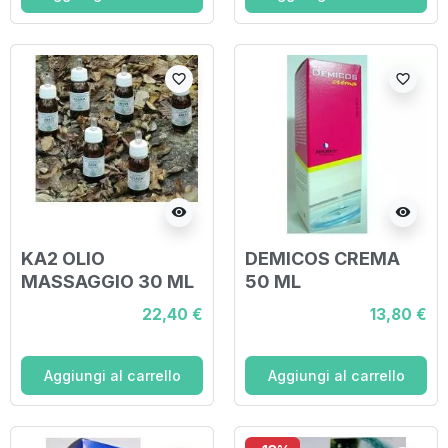
favorite_border
favorite_border
visibility
visibility
KA2 OLIO
DEMICOS CREMA
MASSAGGIO 30 ML
50 ML
22,40 €
13,80 €
Aggiungi al carrello
Aggiungi al carrello