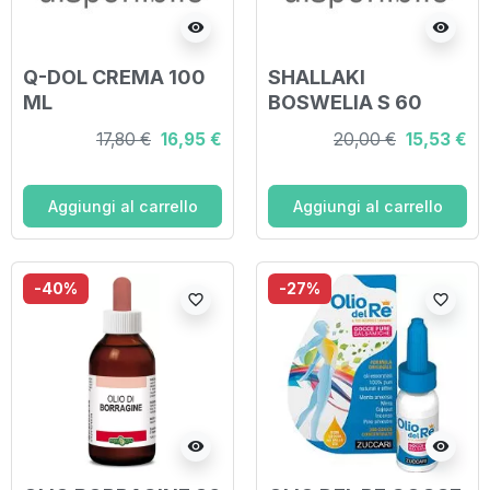
visibility
visibility
Q-DOL CREMA 100
SHALLAKI
ML
BOSWELIA S 60
COMPRESSE
17,80 €
16,95 €
20,00 €
15,53 €
Aggiungi al carrello
Aggiungi al carrello
-40%
-27%
favorite_border
favorite_border
visibility
visibility