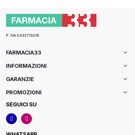
P. IVA 0432715016

FARMACIA33

INFORMAZIONI

GARANZIE

PROMOZIONI
SEGUICI SU
WHATSAPP