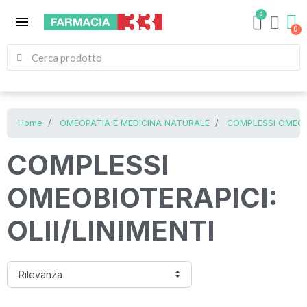
0
menu
Home
OMEOPATIA E MEDICINA NATURALE
COMPLESSI OMEOB
COMPLESSI
OMEOBIOTERAPICI:
OLII/LINIMENTI