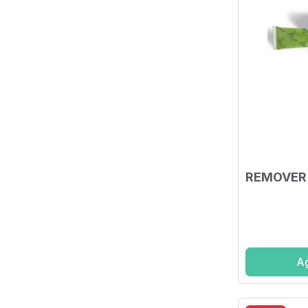
REMOVER
Ag