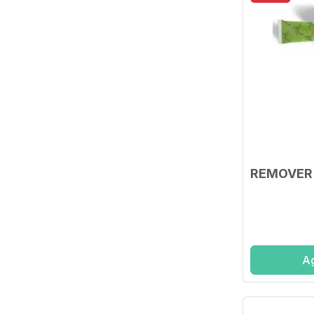
REMOVER 
Ag