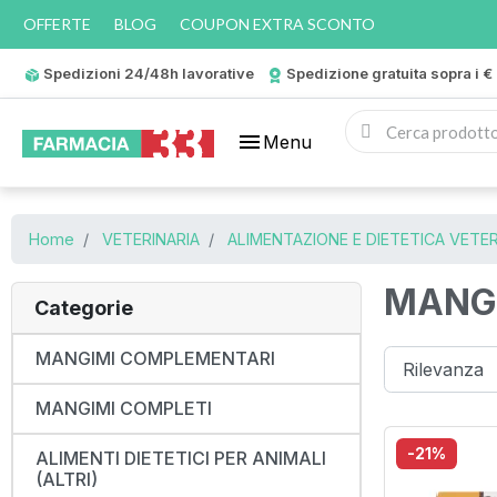
OFFERTE
BLOG
COUPON EXTRA SCONTO
Spedizioni 24/48h lavorative
Spedizione gratuita sopra i €
menu
Menu
Home
VETERINARIA
ALIMENTAZIONE E DIETETICA VETER
MANG
Categorie
MANGIMI COMPLEMENTARI
MANGIMI COMPLETI
-21%
ALIMENTI DIETETICI PER ANIMALI
(ALTRI)