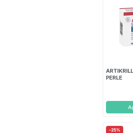
ARTIKRIL
PERLE
Ag
-25%