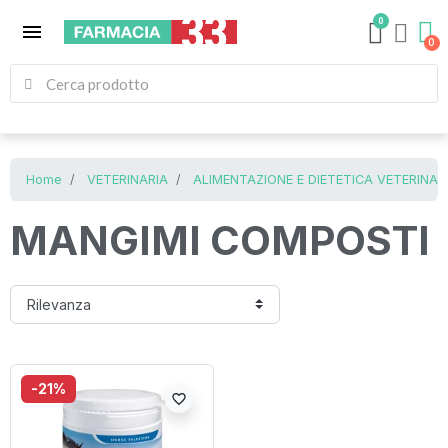
0
menu
Home
VETERINARIA
ALIMENTAZIONE E DIETETICA VETERINAR
MANGIMI COMPOSTI
-21%
favorite_border