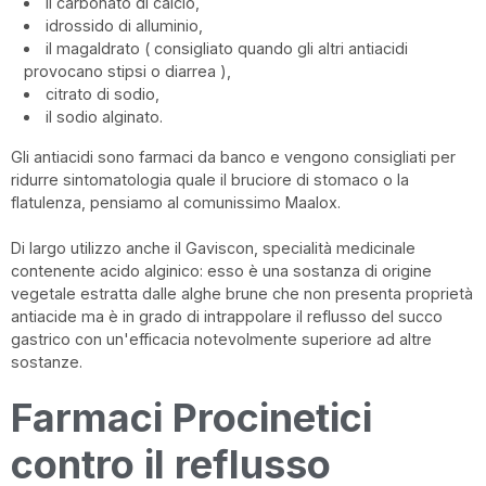
il carbonato di calcio,
idrossido di alluminio,
il magaldrato ( consigliato quando gli altri antiacidi
provocano stipsi o diarrea ),
citrato di sodio,
il sodio alginato.
Gli antiacidi sono farmaci da banco e vengono consigliati per
ridurre sintomatologia quale il bruciore di stomaco o la
flatulenza, pensiamo al comunissimo Maalox.
Di largo utilizzo anche il Gaviscon, specialità medicinale
contenente acido alginico: esso è una sostanza di origine
vegetale estratta dalle alghe brune che non presenta proprietà
antiacide ma è in grado di intrappolare il reflusso del succo
gastrico con un'efficacia notevolmente superiore ad altre
sostanze.
Farmaci Procinetici
contro il reflusso