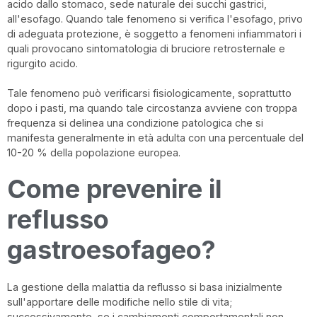
acido dallo stomaco, sede naturale dei succhi gastrici,
all'esofago. Quando tale fenomeno si verifica l'esofago, privo
di adeguata protezione, è soggetto a fenomeni infiammatori i
quali provocano sintomatologia di bruciore retrosternale e
rigurgito acido.
Tale fenomeno può verificarsi fisiologicamente, soprattutto
dopo i pasti, ma quando tale circostanza avviene con troppa
frequenza si delinea una condizione patologica che si
manifesta generalmente in età adulta con una percentuale del
10-20 % della popolazione europea.
Come prevenire il
reflusso
gastroesofageo?
La gestione della malattia da reflusso si basa inizialmente
sull'apportare delle modifiche nello stile di vita;
successivamente, se i cambiamenti comportamentali non