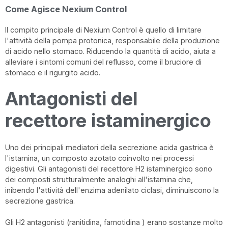
Come Agisce Nexium Control
Il compito principale di Nexium Control è quello di limitare
l'attività della pompa protonica, responsabile della produzione
di acido nello stomaco. Riducendo la quantità di acido, aiuta a
alleviare i sintomi comuni del reflusso, come il bruciore di
stomaco e il rigurgito acido.
Antagonisti del
recettore istaminergico
Uno dei principali mediatori della secrezione acida gastrica è
l'istamina, un composto azotato coinvolto nei processi
digestivi. Gli antagonisti del recettore H2 istaminergico sono
dei composti strutturalmente analoghi all'istamina che,
inibendo l'attività dell'enzima adenilato ciclasi, diminuiscono la
secrezione gastrica.
Gli H2 antagonisti (ranitidina, famotidina ) erano sostanze molto