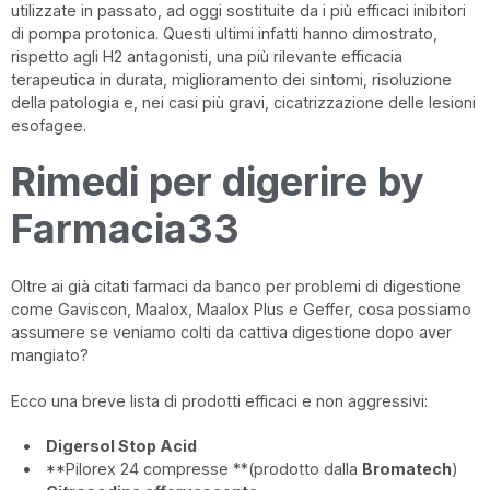
utilizzate in passato, ad oggi sostituite da i più efficaci inibitori
di pompa protonica. Questi ultimi infatti hanno dimostrato,
rispetto agli H2 antagonisti, una più rilevante efficacia
terapeutica in durata, miglioramento dei sintomi, risoluzione
della patologia e, nei casi più gravi, cicatrizzazione delle lesioni
esofagee.
Rimedi per digerire by
Farmacia33
Oltre ai già citati farmaci da banco per problemi di digestione
come Gaviscon, Maalox, Maalox Plus e Geffer, cosa possiamo
assumere se veniamo colti da cattiva digestione dopo aver
mangiato?
Ecco una breve lista di prodotti efficaci e non aggressivi:
Digersol Stop Acid
**Pilorex 24 compresse **(prodotto dalla
Bromatech
)