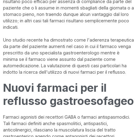
risultano poco efficaci per assenza di compliance da parte del
paziente che o li assume in momenti sbagliati della giornata o a
stomaco pieno, non traendo dunque alcun vantaggio dal loro
utilizzo; in altri casi tali farmaci risultano semplicemente poco
indicati.
Uno studio recente ha dimostrato come l'aderenza terapeutica
da parte del paziente aumenti nel caso in cui il farmaco venga
prescritto da uno specialista gastroenterologo mentre è
minima se il farmaco viene assunto dal paziente come
automedicazione. La valutazione di questi casi particolari ha
indotto la ricerca dell'utilizzo di nuovi farmaci per il reflusso.
Nuovi farmaci per il
reflusso gastroesofageo
Farmaci agonisti dei recettori GABA o farmaci antispasmodici.
Tali farmaci definiti anche spasmolitici, antispastici,
anticolinergici, rilasciano la muscolatura liscia del tratto
gastroenterico agendo come antagonisti dei recettori