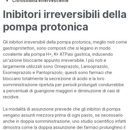
Citrosodina effervescente
Inibitori irreversibili della
pompa protonica
Gli inibitori irreversibili della pompa protonica, meglio noti come
gastroprotettori, sono composti che si legano in modo
covalente alla pompa H+, K+ ATPasi gastrica, inducendo
un'azione bloccante appunto irreversibile. I più noti e
largamente utilizzati sono Omeprazolo, Lansoprazolo,
Esomeprazolo e Pantoprazolo; questi sono farmaci che
bloccano totalmente la secrezione di acido e la loro
somministrazione ripetuta per periodi prolungati condurrebbe
a percentuali di guarigione maggiori e diminuzione di casi di
recidive.
La modalità di assunzione prevede che gli inibitori di pompa
vengano assunti mezzora prima di ogni pasto, se necessario
anche in doppia somministrazione; uno studio scientifico infatti
dimostra come la doppia assunzione dei farmaci prolunghino il