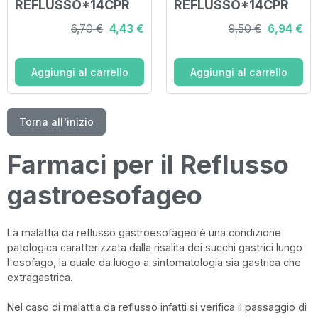
REFLUSSO*14CPR
REFLUSSO*14CPR
GASTR20
20MG
6,70 €
4,43 €
9,50 €
6,94 €
Aggiungi al carrello
Aggiungi al carrello
Torna all'inizio
Farmaci per il Reflusso
gastroesofageo
La malattia da reflusso gastroesofageo è una condizione
patologica caratterizzata dalla risalita dei succhi gastrici lungo
l'esofago, la quale da luogo a sintomatologia sia gastrica che
extragastrica.
Nel caso di malattia da reflusso infatti si verifica il passaggio di