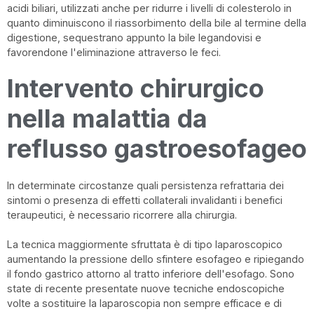
acidi biliari, utilizzati anche per ridurre i livelli di colesterolo in
quanto diminuiscono il riassorbimento della bile al termine della
digestione, sequestrano appunto la bile legandovisi e
favorendone l'eliminazione attraverso le feci.
Intervento chirurgico
nella malattia da
reflusso gastroesofageo
In determinate circostanze quali persistenza refrattaria dei
sintomi o presenza di effetti collaterali invalidanti i benefici
teraupeutici, è necessario ricorrere alla chirurgia.
La tecnica maggiormente sfruttata è di tipo laparoscopico
aumentando la pressione dello sfintere esofageo e ripiegando
il fondo gastrico attorno al tratto inferiore dell'esofago. Sono
state di recente presentate nuove tecniche endoscopiche
volte a sostituire la laparoscopia non sempre efficace e di