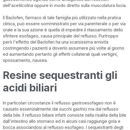
dell'acetilcolina oppure in modo diretto sulla muscolatura liscia.
Il Baclofen, farmaco di tale famiglia più utilizzato nella pratica
clinica, può essere somministrato per via parenterale o per via
orale e la sua azione è quella di impedire il rilassamento dello
sfintere esofageo, causa principale del reflusso. Purtroppo
però l'effetto del Baclofen ha una scarsissima emivita
costringendo i pazienti a doverlo assumere più volte al giorno
ed aumentando pertanto gli effetti collaterali quali vertigini,
spossamento, nausea.
Resine sequestranti gli
acidi biliari
In particolari circostanze il reflusso gastroesofageo non è
causato essenzialmente dai succhi gastrici ma dal reflusso
della bile. Il reflusso biliare infatti consiste nella risalita della bile
dall'intestino allo stomaco ed in alcuni casi raggiunge gola e
bocca associandosi al reflusso esofageo. I sequestranti degli