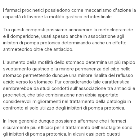
I farmaci procinetici possiedono come meccanismo d'azione la
capacità di favorire la motilità gastrica ed intestinale.
Tra questi composti possiamo annoverare la metoclopramide
e il domperidone, usati spesso anche in associazione agli
inibitori di pompa protonica determinando anche un effetto
antimeteorico oltre che antiacido.
L'aumento della motilità dello stomaco determina un più rapido
svuotamento gastrico e la minore permanenza del cibo nello
stomaco permettendo dunque una minore risalita del reflusso
acido verso lo stomaco. Pur considerando tale caratteristica,
sembrerebbe da studi condotti sull'associazione tra antiacidi e
procinetici, che tale combinazione non abbia apportato
considerevoli miglioramenti nel trattamento della patologia in
confronto al solo utilizzo degli inibitori di pompa protonica.
In linea generale dunque possiamo affermare che i farmaci
sicuramente più efficaci per il trattamento dell'esofagite sono
gli inibitori di pompa protonica. In alcuni casi però questi