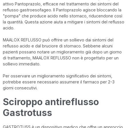
attivo Pantoprazolo, efficace nel trattamento dei sintomi del
reflusso gastroesofageo. Il Pantoprazolo agisce bloccando la
"pompa" che produce acido nello stomaco, riducendone così
la quantità. Questa azione aiuta a mitigare i sintomi del reflusso
acido.
MAALOX REFLUSSO può offrire un sollievo dai sintomi del
reflusso acido e dal bruciore di stomaco. Sebbene alcuni
pazienti possano notare un miglioramento già dopo un giorno
di trattamento, MAALOX REFLUSSO non è progettato per un
sollievo immediato.
Per osservare un miglioramento significativo dei sintomi,
potrebbe essere necessario assumere il farmaco per 2-3
giorni consecutivi.
Sciroppo antireflusso
Gastrotuss
GASTROTUSS è un dispositivo medico che offre un approccio