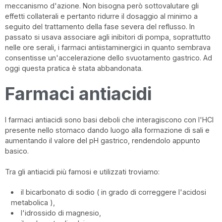
meccanismo d'azione. Non bisogna però sottovalutare gli
effetti collaterali e pertanto ridurre il dosaggio al minimo a
seguito del trattamento della fase severa del reflusso. In
passato si usava associare agli inibitori di pompa, soprattutto
nelle ore serali, i farmaci antiistaminergici in quanto sembrava
consentisse un'accelerazione dello svuotamento gastrico. Ad
oggi questa pratica è stata abbandonata.
Farmaci antiacidi
I farmaci antiacidi sono basi deboli che interagiscono con l'HCl
presente nello stomaco dando luogo alla formazione di sali e
aumentando il valore del pH gastrico, rendendolo appunto
basico.
Tra gli antiacidi più famosi e utilizzati troviamo:
il bicarbonato di sodio ( in grado di correggere l'acidosi
metabolica ),
l'idrossido di magnesio,