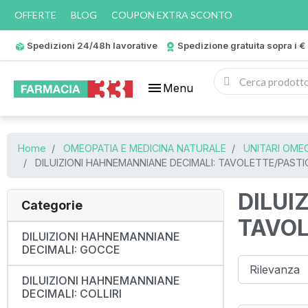
OFFERTE
BLOG
COUPON EXTRA SCONTO
Spedizioni 24/48h lavorative
Spedizione gratuita sopra i €
menu
Menu
Home
OMEOPATIA E MEDICINA NATURALE
UNITARI OMEO
DILUIZIONI HAHNEMANNIANE DECIMALI: TAVOLETTE/PASTI
DILUI
Categorie
TAVOL
DILUIZIONI HAHNEMANNIANE
DECIMALI: GOCCE
DILUIZIONI HAHNEMANNIANE
DECIMALI: COLLIRI