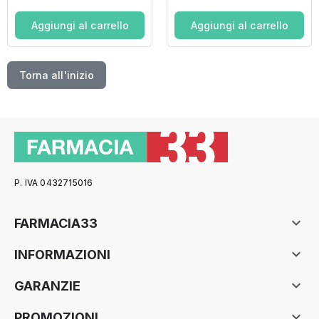
Aggiungi al carrello
Aggiungi al carrello
Torna all'inizio
P. IVA 0432715016

FARMACIA33

INFORMAZIONI

GARANZIE

PROMOZIONI