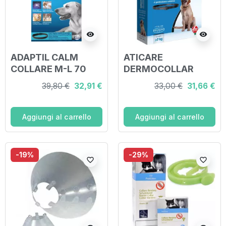
visibility
visibility
ADAPTIL CALM
ATICARE
COLLARE M-L 70
DERMOCOLLAR
CM
CANI CON PESO
39,80 €
32,91 €
33,00 €
31,66 €
SUPERIORE A 7 KG
Aggiungi al carrello
Aggiungi al carrello
-19%
-29%
favorite_border
favorite_border